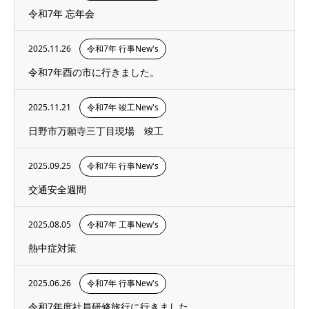
令和7年 忘年会
2025.11.26
令和7年 行事New's
令和7年酉の市に行きました。
2025.11.21
令和7年 竣工New's
日野市万願寺三丁目現場 竣工
2025.09.25
令和7年 行事New's
交通安全週間
2025.08.05
令和7年 工事New's
熱中症対策
2025.06.26
令和7年 行事New's
令和7年度社員研修旅行に行きました。