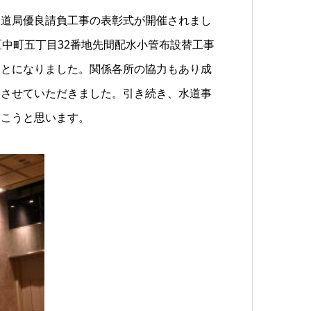
水道局優良請負工事の表彰式が開催されまし
区中町五丁目32番地先間配水小管布設替工事
ことになりました。関係各所の協力もあり成
表させていただきました。引き続き、水道事
いこうと思います。