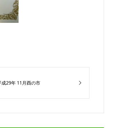
平成29年 11月酉の市