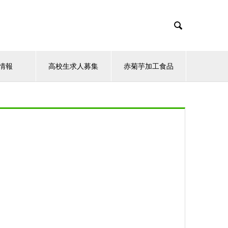

情報
高校生求人募集
赤菊芋加工食品