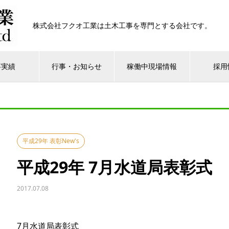
株式会社フクオ工業は土木工事を専門とする会社です。
事実績
行事・お知らせ
稼働中現場情報
採用
平成29年 表彰New's
平成29年 7月水道局表彰式
2017.07.08
7月水道局表彰式