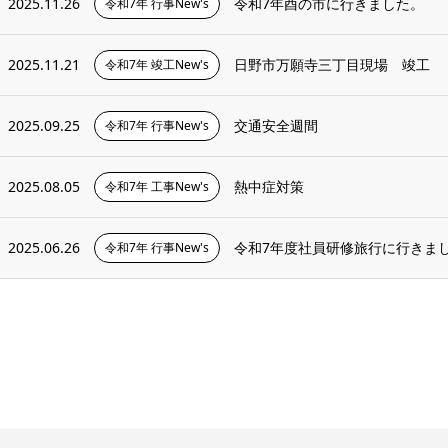
2025.11.26
令和7年酉の市に行きました。
令和7年 行事New's
2025.11.21
日野市万願寺三丁目現場 竣工
令和7年 竣工New's
2025.09.25
交通安全週間
令和7年 行事New's
2025.08.05
熱中症対策
令和7年 工事New's
2025.06.26
令和7年度社員研修旅行に行きま
令和7年 行事New's