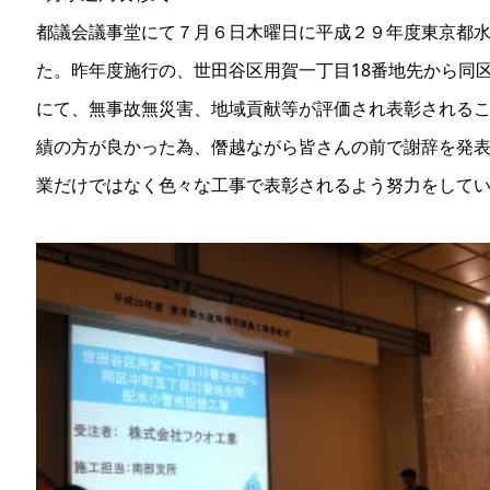
都議会議事堂にて７月６日木曜日に平成２９年度東京都
た。昨年度施行の、世田谷区用賀一丁目18番地先から同
にて、無事故無災害、地域貢献等が評価され表彰される
績の方が良かった為、僭越ながら皆さんの前で謝辞を発
業だけではなく色々な工事で表彰されるよう努力をして