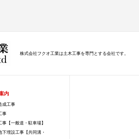
株式会社フクオ工業は土木工事を専門とする会社です。
案内
造成工事
工事
工事【一般道・駐車場】
地下埋設工事【共同溝・