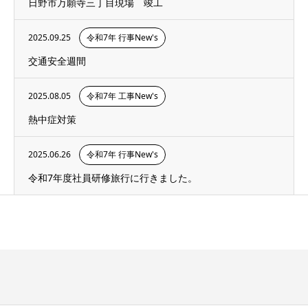
日野市万願寺三丁目現場 竣工
2025.09.25
令和7年 行事New's
交通安全週間
2025.08.05
令和7年 工事New's
熱中症対策
2025.06.26
令和7年 行事New's
令和7年度社員研修旅行に行きました。